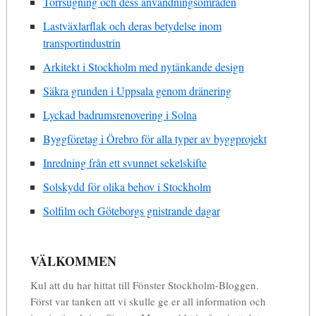
Torrsugning och dess användningsområden
Lastväxlarflak och deras betydelse inom
transportindustrin
Arkitekt i Stockholm med nytänkande design
Säkra grunden i Uppsala genom dränering
Lyckad badrumsrenovering i Solna
Byggföretag i Örebro för alla typer av byggprojekt
Inredning från ett svunnet sekelskifte
Solskydd för olika behov i Stockholm
Solfilm och Göteborgs gnistrande dagar
VÄLKOMMEN
Kul att du har hittat till Fönster Stockholm-Bloggen.
Först var tanken att vi skulle ge er all information och