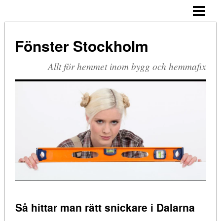
HEM
PVC-FÖNSTER
Fönster Stockholm
TRÄ OCH ALUMINIUM
Allt för hemmet inom bygg och hemmafix
Så hittar man rätt snickare i Dalarna