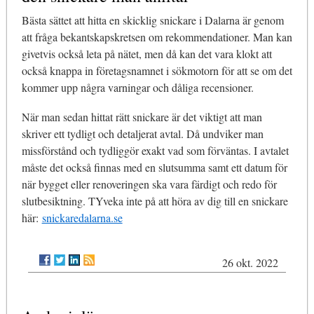
Bästa sättet att hitta en skicklig snickare i Dalarna är genom
att fråga bekantskapskretsen om rekommendationer. Man kan
givetvis också leta på nätet, men då kan det vara klokt att
också knappa in företagsnamnet i sökmotorn för att se om det
kommer upp några varningar och dåliga recensioner.
När man sedan hittat rätt snickare är det viktigt att man
skriver ett tydligt och detaljerat avtal. Då undviker man
missförstånd och tydliggör exakt vad som förväntas. I avtalet
måste det också finnas med en slutsumma samt ett datum för
när bygget eller renoveringen ska vara färdigt och redo för
slutbesiktning. TYveka inte på att höra av dig till en snickare
här:
snickaredalarna.se
26 okt. 2022