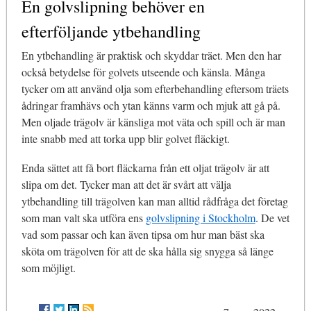
En golvslipning behöver en
efterföljande ytbehandling
En ytbehandling är praktisk och skyddar träet. Men den har
också betydelse för golvets utseende och känsla. Många
tycker om att använd olja som efterbehandling eftersom träets
ådringar framhävs och ytan känns varm och mjuk att gå på.
Men oljade trägolv är känsliga mot väta och spill och är man
inte snabb med att torka upp blir golvet fläckigt.
Enda sättet att få bort fläckarna från ett oljat trägolv är att
slipa om det. Tycker man att det är svårt att välja
ytbehandling till trägolven kan man alltid rådfråga det företag
som man valt ska utföra ens
golvslipning i Stockholm
. De vet
vad som passar och kan även tipsa om hur man bäst ska
sköta om trägolven för att de ska hålla sig snygga så länge
som möjligt.