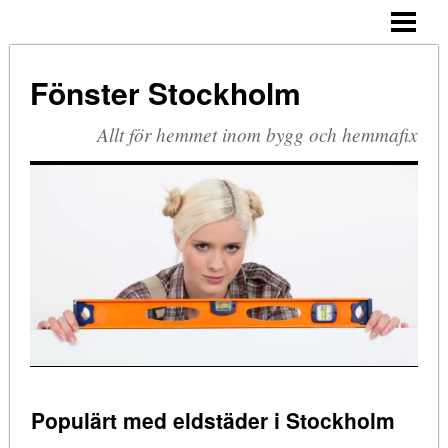
HEM
PVC-FÖNSTER
Fönster Stockholm
TRÄ OCH ALUMINIUM
Allt för hemmet inom bygg och hemmafix
Populärt med eldstäder i Stockholm