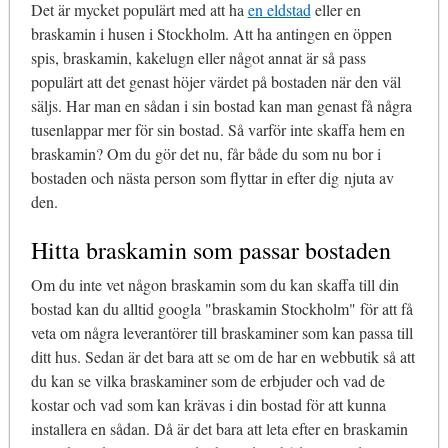
Det är mycket populärt med att ha
en eldstad
eller en
braskamin i husen i Stockholm. Att ha antingen en öppen
spis, braskamin, kakelugn eller något annat är så pass
populärt att det genast höjer värdet på bostaden när den väl
säljs. Har man en sådan i sin bostad kan man genast få några
tusenlappar mer för sin bostad. Så varför inte skaffa hem en
braskamin? Om du gör det nu, får både du som nu bor i
bostaden och nästa person som flyttar in efter dig njuta av
den.
Hitta braskamin som passar bostaden
Om du inte vet någon braskamin som du kan skaffa till din
bostad kan du alltid googla "braskamin Stockholm" för att få
veta om några leverantörer till braskaminer som kan passa till
ditt hus. Sedan är det bara att se om de har en webbutik så att
du kan se vilka braskaminer som de erbjuder och vad de
kostar och vad som kan krävas i din bostad för att kunna
installera en sådan. Då är det bara att leta efter en braskamin