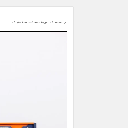
Allt för hemmet inom bygg och hemmafix