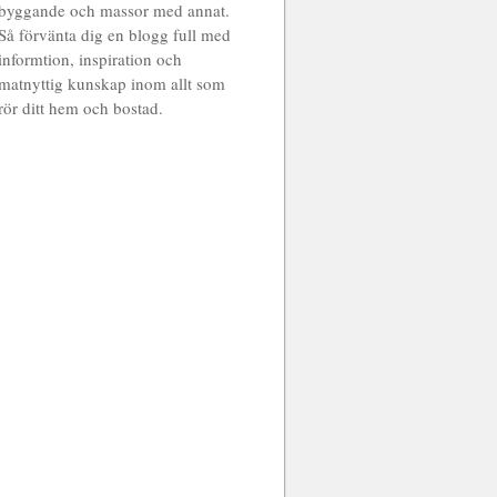
byggande och massor med annat.
Så förvänta dig en blogg full med
informtion, inspiration och
matnyttig kunskap inom allt som
rör ditt hem och bostad.