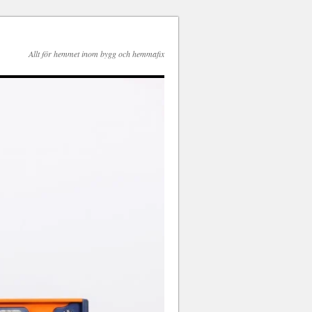
Allt för hemmet inom bygg och hemmafix