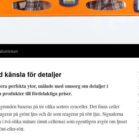
 aluminium
 känsla för detaljer
era perfekta ytor, målade med omsorg om detaljer i
 produkter till fördelaktiga priser.
runden baseras på tre olika sorters synceller. Det finns celler
agerar på grönt ljus och de som reagerar på rött ljus. Signalerna
 i två olika mätare (inuti cellerna) som egentligen avgör om ljuset
nt-eller-rött.