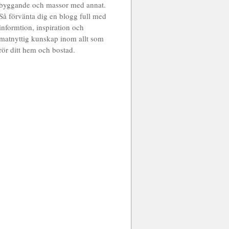
byggande och massor med annat.
Så förvänta dig en blogg full med
informtion, inspiration och
matnyttig kunskap inom allt som
rör ditt hem och bostad.