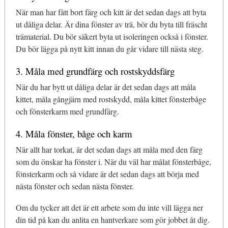
När man har fått bort färg och kitt är det sedan dags att byta
ut dåliga delar. Är dina fönster av trä, bör du byta till fräscht
trämaterial. Du bör säkert byta ut isoleringen också i fönster.
Du bör lägga på nytt kitt innan du går vidare till nästa steg.
3. Måla med grundfärg och rostskyddsfärg
När du har bytt ut dåliga delar är det sedan dags att måla
kittet, måla gångjärn med rostskydd, måla kittet fönsterbåge
och fönsterkarm med grundfärg.
4. Måla fönster, båge och karm
När allt har torkat, är det sedan dags att måla med den färg
som du önskar ha fönster i. När du väl har målat fönsterbåge,
fönsterkarm och så vidare är det sedan dags att börja med
nästa fönster och sedan nästa fönster.
Om du tycker att det är ett arbete som du inte vill lägga ner
din tid på kan du anlita en hantverkare som gör jobbet åt dig.