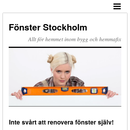
HEM
PVC-FÖNSTER
Fönster Stockholm
TRÄ OCH ALUMINIUM
Allt för hemmet inom bygg och hemmafix
Inte svårt att renovera fönster själv!