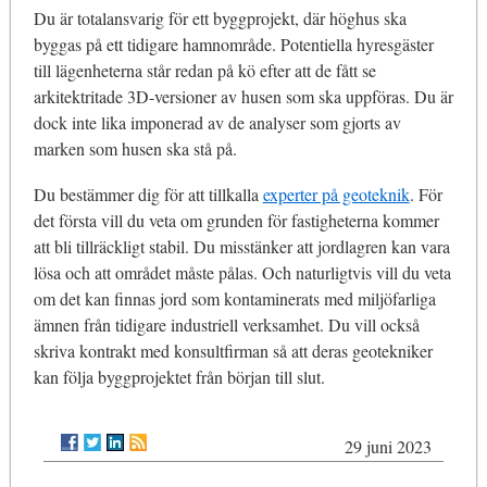
Du är totalansvarig för ett byggprojekt, där höghus ska
byggas på ett tidigare hamnområde. Potentiella hyresgäster
till lägenheterna står redan på kö efter att de fått se
arkitektritade 3D-versioner av husen som ska uppföras. Du är
dock inte lika imponerad av de analyser som gjorts av
marken som husen ska stå på.
Du bestämmer dig för att tillkalla
experter på geoteknik
. För
det första vill du veta om grunden för fastigheterna kommer
att bli tillräckligt stabil. Du misstänker att jordlagren kan vara
lösa och att området måste pålas. Och naturligtvis vill du veta
om det kan finnas jord som kontaminerats med miljöfarliga
ämnen från tidigare industriell verksamhet. Du vill också
skriva kontrakt med konsultfirman så att deras geotekniker
kan följa byggprojektet från början till slut.
29 juni 2023