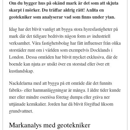
Om du bygger hus på okänd mark är det som att skjuta
skarpt i mörker. Du träffar aldrig rätt! Anlita en
geotekniker som analyserar vad som finns under ytan.
Idag har det blivit vanligt att bygga stora hyresfastigheter på
mark där det tidigare bedrivits någon form av industriell
verksamhet. Våra fastighetsbolag har fått influenser från olika
storstäder runt om i världen som exempelvis Docklands i
London. Dessa områden har blivit mycket exklusiva, där de
boende kan njuta av utsikt över en storstad eller över ett
kustlandskap.
Nackdelarna med att bygga på ett område där det funnits
fabriks- eller hamnanläggningar är många. I äldre tider kunde
mer eller mindre oseriösa företag dumpa eller gräva ner
uttjänade kemikalier. Jorden har då blivit förgiftad liksom
grundvattnet.
Markanalys med geotekniker