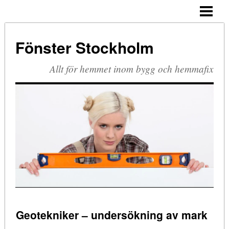
HEM
PVC-FÖNSTER
Fönster Stockholm
TRÄ OCH ALUMINIUM
Allt för hemmet inom bygg och hemmafix
Geotekniker – undersökning av mark