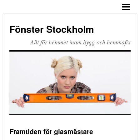
HEM
PVC-FÖNSTER
Fönster Stockholm
TRÄ OCH ALUMINIUM
Allt för hemmet inom bygg och hemmafix
Framtiden för glasmästare