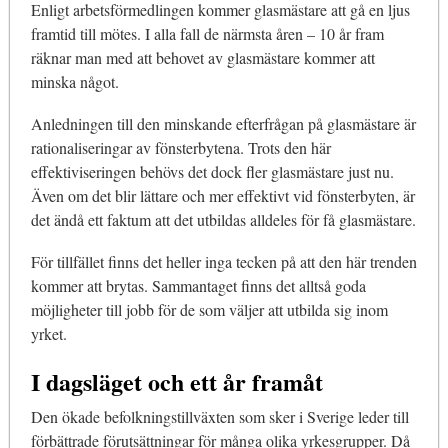
Enligt arbetsförmedlingen kommer glasmästare att gå en ljus
framtid till mötes. I alla fall de närmsta åren – 10 år fram
räknar man med att behovet av glasmästare kommer att
minska något.
Anledningen till den minskande efterfrågan på glasmästare är
rationaliseringar av fönsterbytena. Trots den här
effektiviseringen behövs det dock fler glasmästare just nu.
Även om det blir lättare och mer effektivt vid fönsterbyten, är
det ändå ett faktum att det utbildas alldeles för få glasmästare.
För tillfället finns det heller inga tecken på att den här trenden
kommer att brytas. Sammantaget finns det alltså goda
möjligheter till jobb för de som väljer att utbilda sig inom
yrket.
I dagsläget och ett år framåt
Den ökade befolkningstillväxten som sker i Sverige leder till
förbättrade förutsättningar för många olika yrkesgrupper. Då