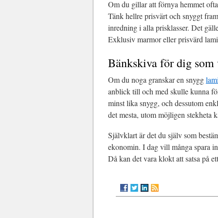
Om du gillar att förnya hemmet ofta k
Tänk hellre prisvärt och snyggt fram
inredning i alla prisklasser. Det gäl
Exklusiv marmor eller prisvärd lamina
Bänkskiva för dig som 
Om du noga granskar en snygg
lam
anblick till och med skulle kunna för
minst lika snygg, och dessutom enkla
det mesta, utom möjligen stekheta k
Självklart är det du själv som bestä
ekonomin. I dag vill många spara in
Då kan det vara klokt att satsa på et