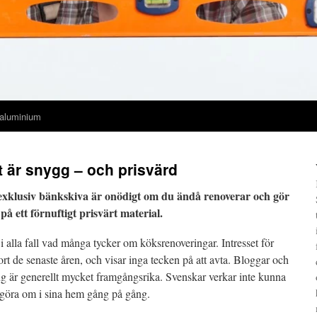
 aluminium
t är snygg – och prisvärd
 exklusiv bänkskiva är onödigt om du ändå renoverar och gör
 ett förnuftigt prisvärt material.
 alla fall vad många tycker om köksrenoveringar. Intresset för
ort de senaste åren, och visar inga tecken på att avta. Bloggar och
ng är generellt mycket framgångsrika. Svenskar verkar inte kunna
 göra om i sina hem gång på gång.