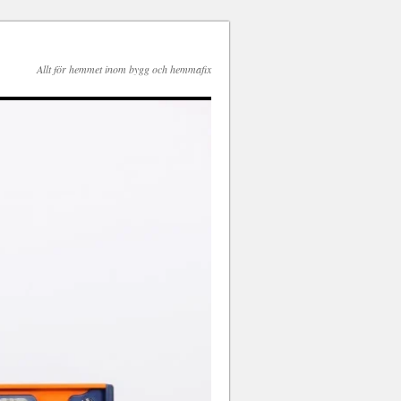
Allt för hemmet inom bygg och hemmafix