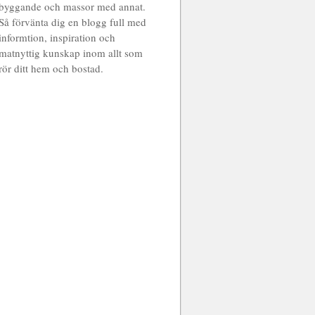
byggande och massor med annat.
Så förvänta dig en blogg full med
informtion, inspiration och
matnyttig kunskap inom allt som
rör ditt hem och bostad.