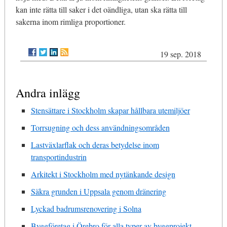
kan inte rätta till saker i det oändliga, utan ska rätta till
sakerna inom rimliga proportioner.
19 sep. 2018
Andra inlägg
Stensättare i Stockholm skapar hållbara utemiljöer
Torrsugning och dess användningsområden
Lastväxlarflak och deras betydelse inom
transportindustrin
Arkitekt i Stockholm med nytänkande design
Säkra grunden i Uppsala genom dränering
Lyckad badrumsrenovering i Solna
Byggföretag i Örebro för alla typer av byggprojekt