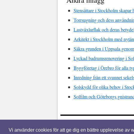
Stensättare i Stockholm skapar h
Torrsugning och dess användn
Lastväxlarflak och deras betyde
Arkitekt i Stockholm med nytä
Säkra grunden i Uppsala genom
Lyckad badrumsrenovering i So
Byggföretag i Örebro för alla t
Inredning från ett svunnet sekels
Solskydd för olika behov i Sto
Solfilm och Göteborgs gnistran
© 2026 Fönsterstockholm.nu. Alla rätti
Design by:
WordPress
Vi använder cookies för att ge dig en bättre upplevelse av