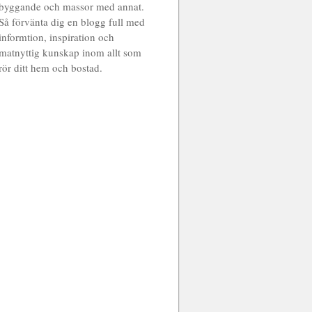
byggande och massor med annat.
Så förvänta dig en blogg full med
informtion, inspiration och
matnyttig kunskap inom allt som
rör ditt hem och bostad.