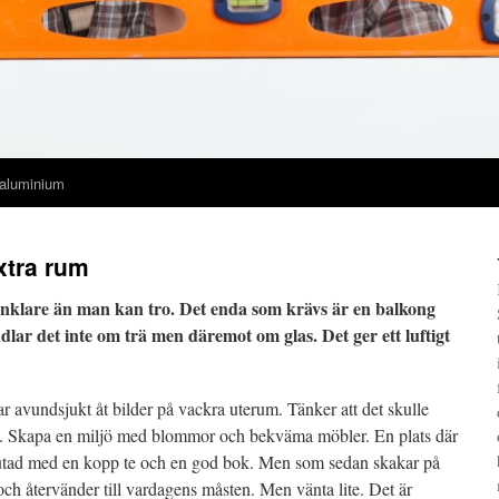
 aluminium
xtra rum
enklare än man kan tro. Det enda som krävs är en balkong
ndlar det inte om trä men däremot om glas. Det ger ett luftigt
avundsjukt åt bilder på vackra uterum. Tänker att det skulle
uta. Skapa en miljö med blommor och bekväma möbler. En plats där
lutad med en kopp te och en god bok. Men som sedan skakar på
ch återvänder till vardagens måsten. Men vänta lite. Det är