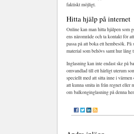
faktiskt möjligt.
Hitta hjälp på internet
Online kan man hitta hjälpen som g
ens närområde och ta kontakt för at
passa på att boka ett hembesök. På 
material som behövs samt hur lång t
Inglasning kan inte endast ske på b
omvandlad till ett härligt uterum so
speciellt med att sitta inne i värmen
att kunna smita in från regnet ell
om balkonginglasning på denna he
Andra inlägg